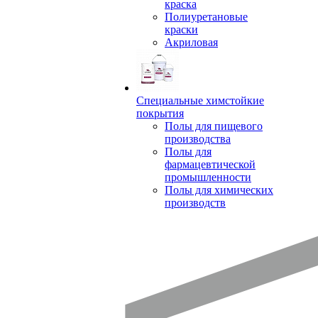
краска
Полиуретановые
краски
Акриловая
Специальные химстойкие
покрытия
Полы для пищевого
производства
Полы для
фармацевтической
промышленности
Полы для химических
производств