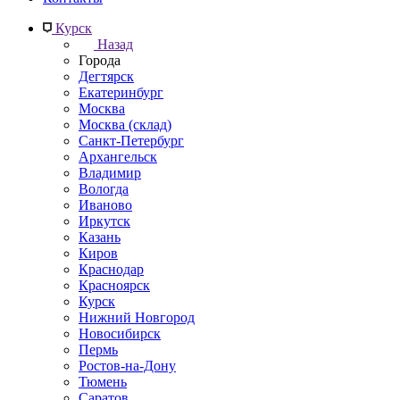
Курск
Назад
Города
Дегтярск
Екатеринбург
Москва
Москва (склад)
Санкт-Петербург
Архангельск
Владимир
Вологда
Иваново
Иркутск
Казань
Киров
Краснодар
Красноярск
Курск
Нижний Новгород
Новосибирск
Пермь
Ростов-на-Дону
Тюмень
Саратов