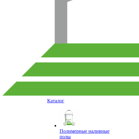
Каталог
Полимерные наливные
полы