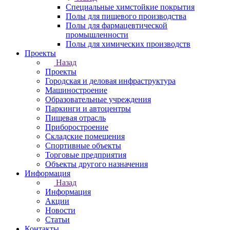
Специальные химстойкие покрытия
Полы для пищевого производства
Полы для фармацевтической
промышленности
Полы для химических производств
Проекты
Назад
Проекты
Городская и деловая инфраструктура
Машиностроение
Образовательные учреждения
Паркинги и автоцентры
Пищевая отрасль
Приборостроение
Складские помещения
Спортивные объекты
Торговые предприятия
Объекты другого назначения
Информация
Назад
Информация
Акции
Новости
Статьи
Контакты