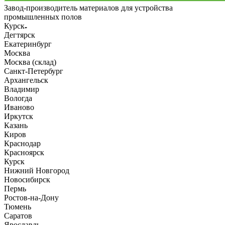
Завод-производитель материалов для устройства
промышленных полов
Курск
Дегтярск
Екатеринбург
Москва
Москва (склад)
Санкт-Петербург
Архангельск
Владимир
Вологда
Иваново
Иркутск
Казань
Киров
Краснодар
Красноярск
Курск
Нижний Новгород
Новосибирск
Пермь
Ростов-на-Дону
Тюмень
Саратов
Ярославль