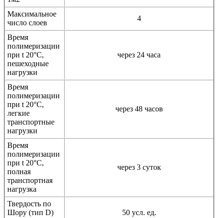
Максимальное
4
число слоев
Время
полимеризации
при t 20°C,
через 24 часа
пешеходные
нагрузки
Время
полимеризации
при t 20°C,
через 48 часов
легкие
транспортные
нагрузки
Время
полимеризации
при t 20°C,
через 3 суток
полная
транспортная
нагрузка
Твердость по
Шору (тип D)
50 усл. ед.