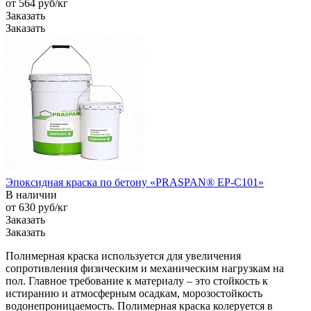
от 564
руб
/кг
Заказать
Заказать
Эпоксидная краска по бетону «PRASPAN® EP-C101»
В наличии
от 630
руб
/кг
Заказать
Заказать
Полимерная краска используется для увеличения
сопротивления физическим и механическим нагрузкам на
пол. Главное требование к материалу – это стойкость к
истиранию и атмосферным осадкам, морозостойкость
водонепроницаемость. Полимерная краска колеруется в