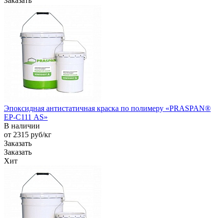
Заказать
Эпоксидная антистатичная краска по полимеру «PRASPAN®
EP-С111 AS»
В наличии
от 2315
руб
/кг
Заказать
Заказать
Хит