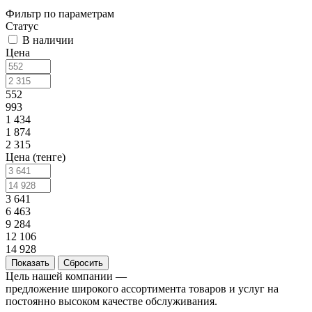
Фильтр по параметрам
Статус
В наличии
Цена
552
993
1 434
1 874
2 315
Цена (тенге)
3 641
6 463
9 284
12 106
14 928
Сбросить
Цель нашей компании —
предложение широкого ассортимента товаров и услуг на
постоянно высоком качестве обслуживания.