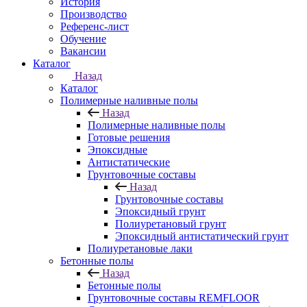
История
Производство
Референс-лист
Обучение
Вакансии
Каталог
Назад
Каталог
Полимерные наливные полы
Назад
Полимерные наливные полы
Готовые решения
Эпоксидные
Антистатические
Грунтовочные составы
Назад
Грунтовочные составы
Эпоксидный грунт
Полиуретановый грунт
Эпоксидный антистатический грунт
Полиуретановые лаки
Бетонные полы
Назад
Бетонные полы
Грунтовочные составы REMFLOOR