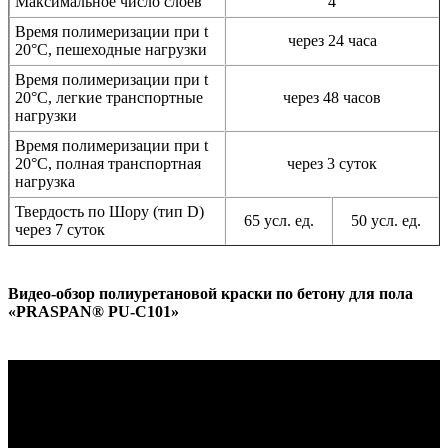
Максимальное число слоев
4
Время полимеризации при t
через 24 часа
20°C, пешеходные нагрузки
Время полимеризации при t
20°C, легкие транспортные
через 48 часов
нагрузки
Время полимеризации при t
20°C, полная транспортная
через 3 суток
нагрузка
Твердость по Шору (тип D)
65 усл. ед.
50 усл. ед.
через 7 суток
Видео-обзор полиуретановой краски по бетону для пола
«PRASPAN® PU-C101»