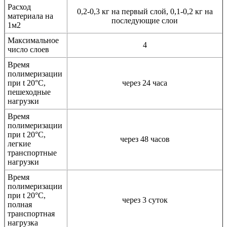
Расход
0,2-0,3 кг на первый слой, 0,1-0,2 кг на
материала на
последующие слои
1м2
Максимальное
4
число слоев
Время
полимеризации
при t 20°C,
через 24 часа
пешеходные
нагрузки
Время
полимеризации
при t 20°C,
через 48 часов
легкие
транспортные
нагрузки
Время
полимеризации
при t 20°C,
через 3 суток
полная
транспортная
нагрузка