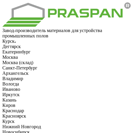
Завод-производитель материалов для устройства
промышленных полов
Курск
Дегтярск
Екатеринбург
Москва
Москва (склад)
Санкт-Петербург
Архангельск
Владимир
Вологда
Иваново
Иркутск
Казань
Киров
Краснодар
Красноярск
Курск
Нижний Новгород
Новосибирск