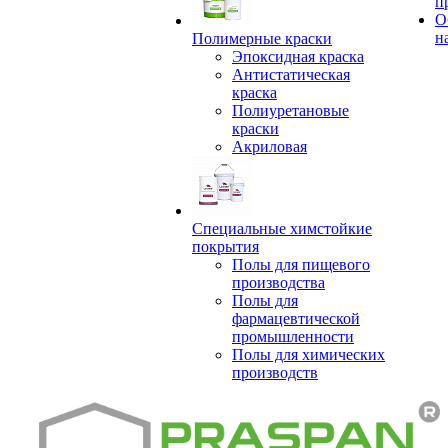
п
О
н
Полимерные краски
Эпоксидная краска
Антистатическая
краска
Полиуретановые
краски
Акриловая
Специальные химстойкие
покрытия
Полы для пищевого
производства
Полы для
фармацевтической
промышленности
Полы для химических
производств