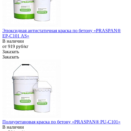
Эпоксидная антистатичная краска по бетону «PRASPAN®
EP-С101 AS»
В наличии
от 919
руб
/кг
Заказать
Заказать
Полиуретановая краска по бетону «PRASPAN® PU-C101»
В наличии