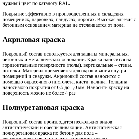
нужный цвет по каталогу RAL.
Покрытие эффективно в производственных и складских
помещениях, парковках, пандусах, дорогах. Высокая адгезия с
бетонным основанием материал не отслаивается от пола.
Акриловая краска
Покровный состав используется для защиты минеральных,
бетонных и металлических оснований. Краска наносится на
горизонтальные поверхности (полы), вертикальные – стены,
потолки. Материал применяется для окрашивания внутри
помещений и снаружи. Акриловый состав наносится с
помощью окрасочного пистолета, кисти, валика. Толщина
наносимого покрытия от 0,5 до 1,0 мм. Наносить краску на
поверхность можно не более 4 раз.
Полиуретановая краска
Покровный состав производится нескольких видов:
антистатический и обеспыливающий. Антистатическая
полиуретановая краска по бетону для пола –
двухкомпонентная и отводит статические заряды.