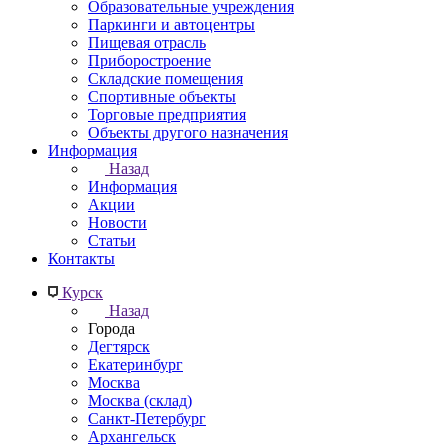
Образовательные учреждения
Паркинги и автоцентры
Пищевая отрасль
Приборостроение
Складские помещения
Спортивные объекты
Торговые предприятия
Объекты другого назначения
Информация
Назад
Информация
Акции
Новости
Статьи
Контакты
Курск
Назад
Города
Дегтярск
Екатеринбург
Москва
Москва (склад)
Санкт-Петербург
Архангельск