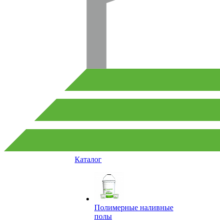
Каталог
Полимерные наливные
полы