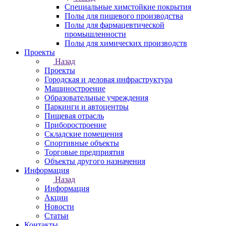
Специальные химстойкие покрытия
Полы для пищевого производства
Полы для фармацевтической
промышленности
Полы для химических производств
Проекты
Назад
Проекты
Городская и деловая инфраструктура
Машиностроение
Образовательные учреждения
Паркинги и автоцентры
Пищевая отрасль
Приборостроение
Складские помещения
Спортивные объекты
Торговые предприятия
Объекты другого назначения
Информация
Назад
Информация
Акции
Новости
Статьи
Контакты