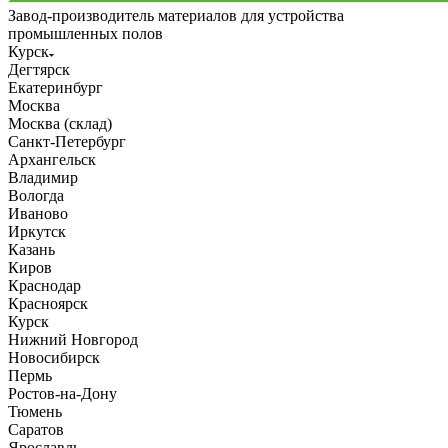
Завод-производитель материалов для устройства
промышленных полов
Курск
Дегтярск
Екатеринбург
Москва
Москва (склад)
Санкт-Петербург
Архангельск
Владимир
Вологда
Иваново
Иркутск
Казань
Киров
Краснодар
Красноярск
Курск
Нижний Новгород
Новосибирск
Пермь
Ростов-на-Дону
Тюмень
Саратов
Ярославль