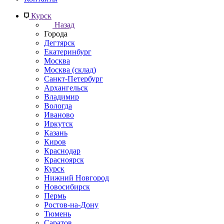
Курск
Назад
Города
Дегтярск
Екатеринбург
Москва
Москва (склад)
Санкт-Петербург
Архангельск
Владимир
Вологда
Иваново
Иркутск
Казань
Киров
Краснодар
Красноярск
Курск
Нижний Новгород
Новосибирск
Пермь
Ростов-на-Дону
Тюмень
Саратов