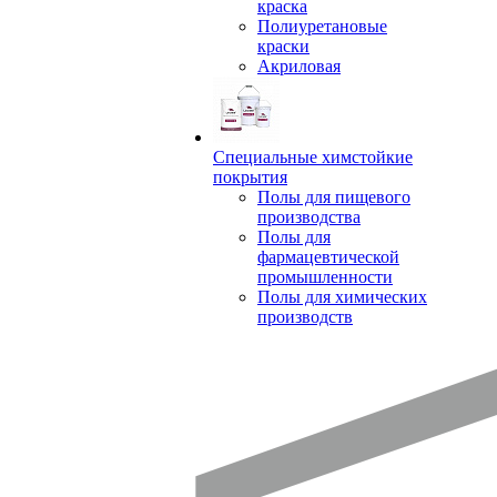
краска
Полиуретановые
краски
Акриловая
Специальные химстойкие
покрытия
Полы для пищевого
производства
Полы для
фармацевтической
промышленности
Полы для химических
производств