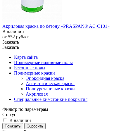
Акриловая краска по бетону «PRASPAN® AC-C101»
В наличии
от 552
руб
/кг
Заказать
Заказать
Карта сайта
Полимерные наливные полы
Бетонные полы
Полимерные краски
Эпоксидная краска
Антистатическая краска
Полиуретановые краски
Акриловая
Специальные химстойкие покрытия
Фильтр по параметрам
Статус
В наличии
Сбросить