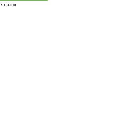
ых полов