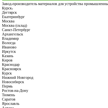
Завод-производитель материалов для устройства промышленн
Курск
Дегтярск
Екатеринбург
Москва
Москва (склад)
Санкт-Петербург
Архангельск
Владимир
Вологда
Иваново
Иркутск
Казань
Киров
Краснодар
Красноярск
Курск
Нижний Новгород
Новосибирск
Пермь
Ростов-на-Дону
Тюмень
Саратов
Ярославль
Астана