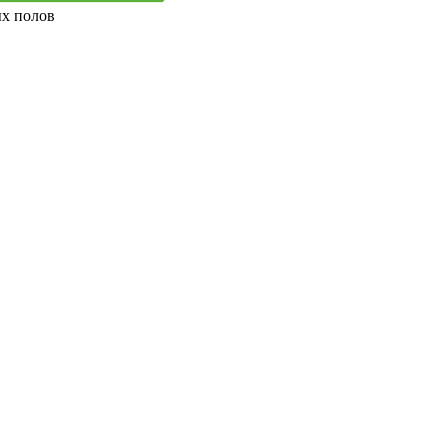
ых полов