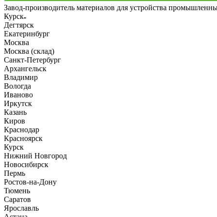
Завод-производитель материалов для устройства промышленн
Курск
Дегтярск
Екатеринбург
Москва
Москва (склад)
Санкт-Петербург
Архангельск
Владимир
Вологда
Иваново
Иркутск
Казань
Киров
Краснодар
Красноярск
Курск
Нижний Новгород
Новосибирск
Пермь
Ростов-на-Дону
Тюмень
Саратов
Ярославль
Астана