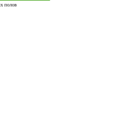
ых полов