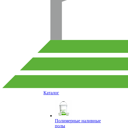
Каталог
Полимерные наливные
полы