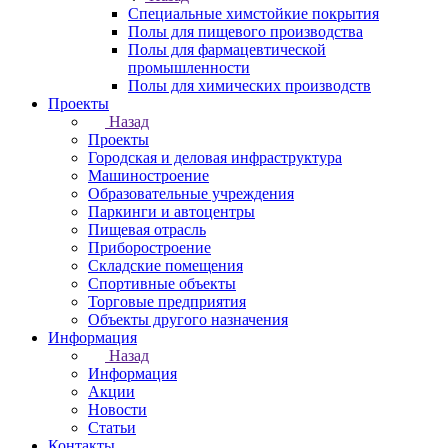
Специальные химстойкие покрытия
Полы для пищевого производства
Полы для фармацевтической
промышленности
Полы для химических производств
Проекты
Назад
Проекты
Городская и деловая инфраструктура
Машиностроение
Образовательные учреждения
Паркинги и автоцентры
Пищевая отрасль
Приборостроение
Складские помещения
Спортивные объекты
Торговые предприятия
Объекты другого назначения
Информация
Назад
Информация
Акции
Новости
Статьи
Контакты