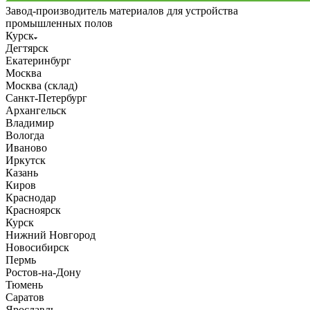
Завод-производитель материалов для устройства
промышленных полов
Курск
Дегтярск
Екатеринбург
Москва
Москва (склад)
Санкт-Петербург
Архангельск
Владимир
Вологда
Иваново
Иркутск
Казань
Киров
Краснодар
Красноярск
Курск
Нижний Новгород
Новосибирск
Пермь
Ростов-на-Дону
Тюмень
Саратов
Ярославль