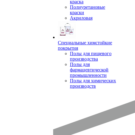
краска
Полиуретановые
краски
Акриловая
Специальные химстойкие
покрытия
Полы для пищевого
производства
Полы для
фармацевтической
промышленности
Полы для химических
производств