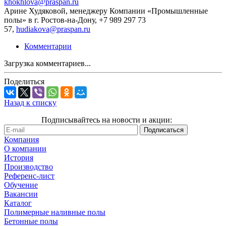
khokhlova@praspan.ru
Арине Худяковой, менеджеру Компании «Промышленные
полы» в г. Ростов-на-Дону, +7 989 297 73
57,
hudiakova@praspan.ru
Комментарии
Загрузка комментариев...
Поделиться
Назад к списку
Подписывайтесь на новости и акции:
Компания
О компании
История
Производство
Референс-лист
Обучение
Вакансии
Каталог
Полимерные наливные полы
Бетонные полы