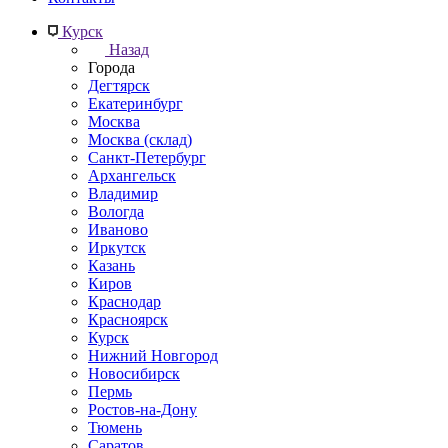
Курск
Назад
Города
Дегтярск
Екатеринбург
Москва
Москва (склад)
Санкт-Петербург
Архангельск
Владимир
Вологда
Иваново
Иркутск
Казань
Киров
Краснодар
Красноярск
Курск
Нижний Новгород
Новосибирск
Пермь
Ростов-на-Дону
Тюмень
Саратов