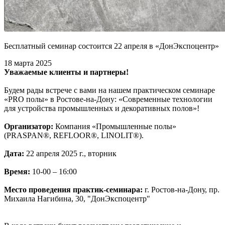
Бесплатный семинар состоится 22 апреля в «ДонЭкспоцентр»
18 марта 2025
Уважаемые клиенты и партнеры!
Будем рады встрече с вами на нашем практическом семинаре
«PRO полы» в Ростове-на-Дону: «Современные технологии
для устройства промышленных и декоративных полов»!
Организатор:
Компания «Промышленные полы»
(PRASPAN®, REFLOOR®, LINOLIT®).
Дата:
22 апреля 2025 г., вторник
Время:
10-00 – 16:00
Место проведения практик-семинара:
г. Ростов-на-Дону, пр.
Михаила Нагибина, 30, "ДонЭкспоцентр"