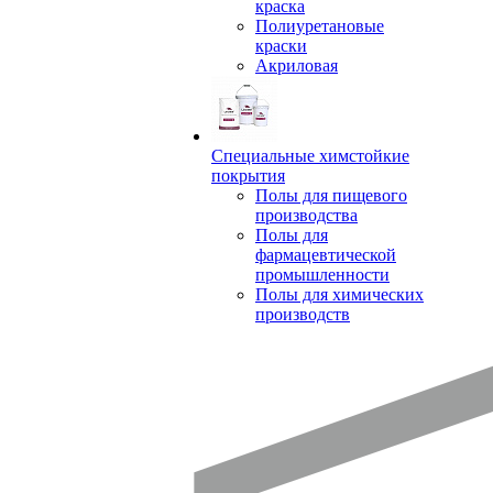
краска
Полиуретановые
краски
Акриловая
Специальные химстойкие
покрытия
Полы для пищевого
производства
Полы для
фармацевтической
промышленности
Полы для химических
производств