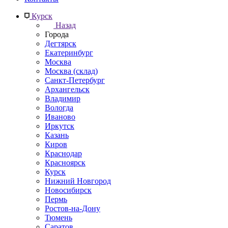
Курск
Назад
Города
Дегтярск
Екатеринбург
Москва
Москва (склад)
Санкт-Петербург
Архангельск
Владимир
Вологда
Иваново
Иркутск
Казань
Киров
Краснодар
Красноярск
Курск
Нижний Новгород
Новосибирск
Пермь
Ростов-на-Дону
Тюмень
Саратов