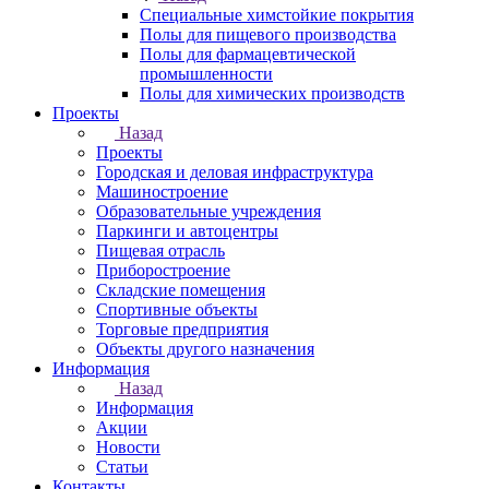
Специальные химстойкие покрытия
Полы для пищевого производства
Полы для фармацевтической
промышленности
Полы для химических производств
Проекты
Назад
Проекты
Городская и деловая инфраструктура
Машиностроение
Образовательные учреждения
Паркинги и автоцентры
Пищевая отрасль
Приборостроение
Складские помещения
Спортивные объекты
Торговые предприятия
Объекты другого назначения
Информация
Назад
Информация
Акции
Новости
Статьи
Контакты