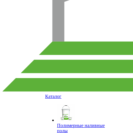
Каталог
Полимерные наливные
полы