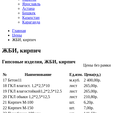
Ярославль
Астана
Бишкек
Казахстан
Караганда
Главная
Цены
ЖБИ, кирпич
ЖБИ, кирпич
Гипсовые изделия, ЖБИ, кирпич
Цены без рамки
№
Наименование
Ед.изм.
Цена(ед.)
17
Бетон11
м.куб.
2 400,00р.
18
ГКЛ влагост. 1,2*2,5*10
лист
265,00р.
19
ГКЛ влагостойкий1,2*2,5*12.5
лист
265,00р.
20
ГКЛ обыкн 1,2*2,5*12,5
лист
210,80р.
21
Кирпич М-100
шт.
6,20р.
22
Кирпич М-150
шт.
7,00р.