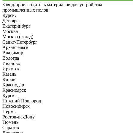
Завод-производитель материалов для устройства
промышленных полов
Курск
Дегтярск
Екатеринбург
Москва
Москва (склад)
Санкт-Петербург
Архангельск
Владимир
Вологда
Иваново
Иркутск
Казань
Киров
Краснодар
Красноярск
Курск
Нижний Новгород
Новосибирск
Пермь
Ростов-на-Дону
Тюмень
Саратов
Ярославль