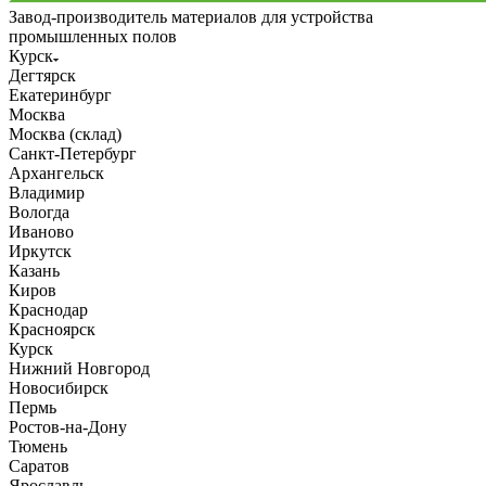
Завод-производитель материалов для устройства
промышленных полов
Курск
Дегтярск
Екатеринбург
Москва
Москва (склад)
Санкт-Петербург
Архангельск
Владимир
Вологда
Иваново
Иркутск
Казань
Киров
Краснодар
Красноярск
Курск
Нижний Новгород
Новосибирск
Пермь
Ростов-на-Дону
Тюмень
Саратов
Ярославль