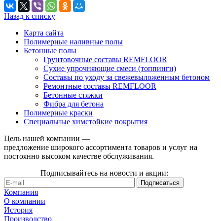
Назад к списку
Карта сайта
Полимерные наливные полы
Бетонные полы
Грунтовочные составы REMFLOOR
Сухие упрочняющие смеси (топпинги)
Составы по уходу за свежевыложенным бетоном
Ремонтные составы REMFLOOR
Бетонные стяжки
Фибра для бетона
Полимерные краски
Специальные химстойкие покрытия
Цель нашей компании —
предложение широкого ассортимента товаров и услуг на
постоянно высоком качестве обслуживания.
Подписывайтесь на новости и акции:
Компания
О компании
История
Производство