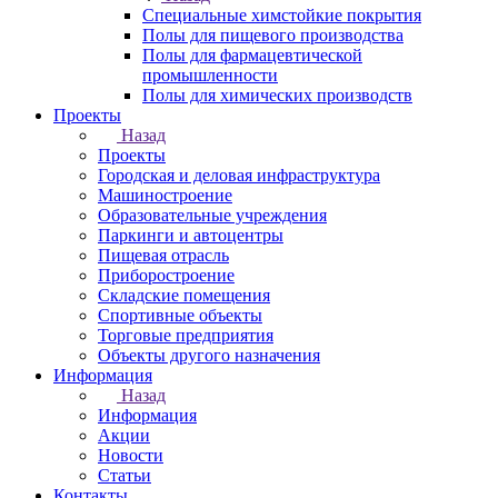
Специальные химстойкие покрытия
Полы для пищевого производства
Полы для фармацевтической
промышленности
Полы для химических производств
Проекты
Назад
Проекты
Городская и деловая инфраструктура
Машиностроение
Образовательные учреждения
Паркинги и автоцентры
Пищевая отрасль
Приборостроение
Складские помещения
Спортивные объекты
Торговые предприятия
Объекты другого назначения
Информация
Назад
Информация
Акции
Новости
Статьи
Контакты