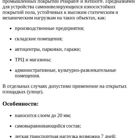
промышленных покрытий Praspan® и Refloor®. Предназначен
для устройства самонивелирующихся износостойких
покрытий пола, устойчивых к высоким статическим и
механическим нагрузкам на таких объектах, как:
производственные предприятия;
складские помещения;
автоцентры, парковки, гаражи;
ТРЦ и магазины;
административные, культурно-развлекательные
помещения.
В отдельных случаях допустимо применение на открытых
площадках (улице).
Особенности:
наносится слоем до 20 мм;
самовыравнивающийся состав;
легкая транспортная нагрузка возможна 7 дней;