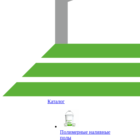
Каталог
Полимерные наливные
полы