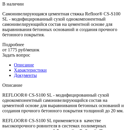
В наличии
Самонивелирующаяся цементная стяжка Refloor® CS-S100
SL - модифицированный сухой однокомпонентный
самонивелирующийся состав на цементной основе для
выравнивания бетонных оснований и создания прочного
бетонного покрытия.
Подробнее
от 1775
руб
/мешок
Задать вопрос
Описание
Характеристики
Документы
Описание
REFLOOR® CS-S100 SL - модифицированный сухой
однокомпонентный самонивелирующийся состав на
цементной основе для выравнивания бетонных оснований и
создания прочного бетонного покрытия толщиной до 20 мм.
REFLOOR® CS-S100 SL применяется в качестве
высокопрочного ровнителя в системах полимерных