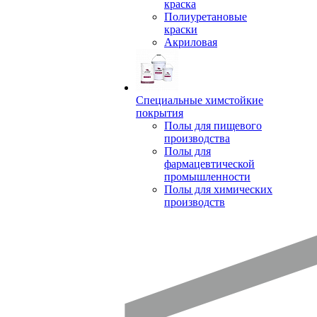
краска
Полиуретановые
краски
Акриловая
Специальные химстойкие
покрытия
Полы для пищевого
производства
Полы для
фармацевтической
промышленности
Полы для химических
производств