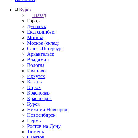
Курск
Назад
Города
Дегтярск
Екатеринбург
Москва
Москва (склад)
Санкт-Петербург
Архангельск
Владимир
Вологда
Иваново
Иркутск
Казань
Киров
Краснодар
Красноярск
Курск
Нижний Новгород
Новосибирск
Пермь
Ростов-на-Дону
Тюмень
Саратов