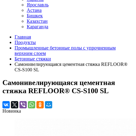
Ярославль
Астана
Бишкек
Казахстан
Караганда
Главная
Продукты
Промышленные бетонные полы с упрочненным
верхним слоем
Бетонные стяжки
Самонивелирующаяся цементная стяжка REFLOOR®
CS-S100 SL
Самонивелирующаяся цементная
стяжка REFLOOR® CS-S100 SL
Новинка