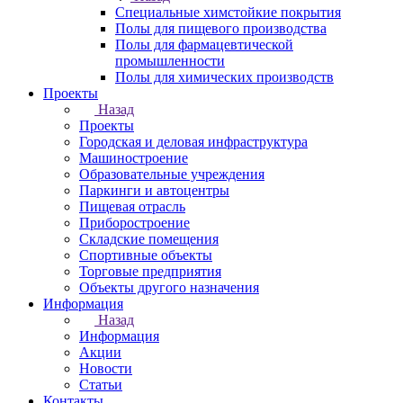
Специальные химстойкие покрытия
Полы для пищевого производства
Полы для фармацевтической
промышленности
Полы для химических производств
Проекты
Назад
Проекты
Городская и деловая инфраструктура
Машиностроение
Образовательные учреждения
Паркинги и автоцентры
Пищевая отрасль
Приборостроение
Складские помещения
Спортивные объекты
Торговые предприятия
Объекты другого назначения
Информация
Назад
Информация
Акции
Новости
Статьи
Контакты