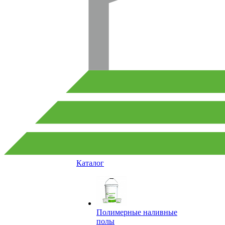
Каталог
Полимерные наливные
полы