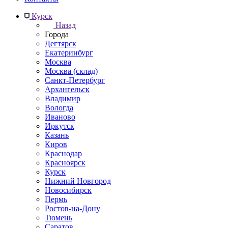
Курск
Назад
Города
Дегтярск
Екатеринбург
Москва
Москва (склад)
Санкт-Петербург
Архангельск
Владимир
Вологда
Иваново
Иркутск
Казань
Киров
Краснодар
Красноярск
Курск
Нижний Новгород
Новосибирск
Пермь
Ростов-на-Дону
Тюмень
Саратов