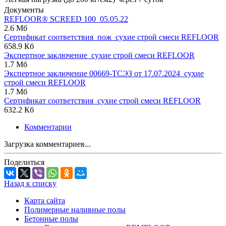
Документы
REFLOOR® SCREED 100_05.05.22
2.6 Мб
Сертификат соответствия_пож_сухие строй смеси REFLOOR
658.9 Кб
Экспертное заключение_сухие строй смеси REFLOOR
1.7 Мб
Экспертное заключение 00669-ТСЭЗ от 17.07.2024_сухие
строй смеси REFLOOR
1.7 Мб
Сертификат соответствия_сухие строй смеси REFLOOR
632.2 Кб
Комментарии
Загрузка комментариев...
Поделиться
Назад к списку
Карта сайта
Полимерные наливные полы
Бетонные полы