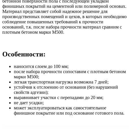
бетонной поверхности пола с последующей укладкой
финишных покрытий на цементной или полимерной основах.
Материал представляет собой надежное решение для
производственных помещений и цехов, в которых необходимо
соблюдение повышенных требований к прочности
оснований, т.к. после набора прочности материал сравним с
плотным бетоном марки М500.
Особенности:
наносится слоем до 100 мм;
после набора прочности сопоставим с плотным бетоном
марки М500;
легкая транспортная нагрузка возможна 7 дней;
устойчив к отслоению от основания (без нарушений
свойств адгезии);
выравнивает участки с перепадами до 20 мм;
не дает усадки;
может эксплуатироваться как самостоятельное
финишное покрытие или под основание готового пола.