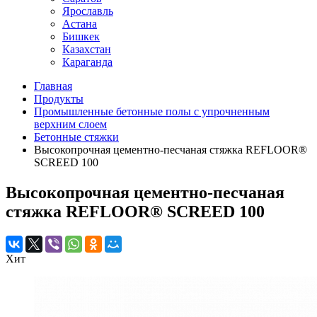
Ярославль
Астана
Бишкек
Казахстан
Караганда
Главная
Продукты
Промышленные бетонные полы с упрочненным
верхним слоем
Бетонные стяжки
Высокопрочная цементно-песчаная стяжка REFLOOR®
SCREED 100
Высокопрочная цементно-песчаная
стяжка REFLOOR® SCREED 100
Хит