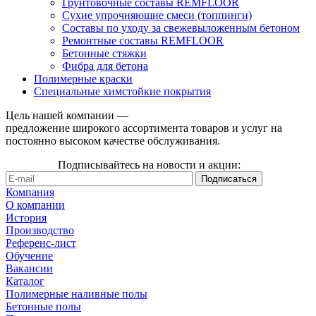
Грунтовочные составы REMFLOOR
Сухие упрочняющие смеси (топпинги)
Составы по уходу за свежевыложенным бетоном
Ремонтные составы REMFLOOR
Бетонные стяжки
Фибра для бетона
Полимерные краски
Специальные химстойкие покрытия
Цель нашей компании —
предложение широкого ассортимента товаров и услуг на
постоянно высоком качестве обслуживания.
Подписывайтесь на новости и акции:
Компания
О компании
История
Производство
Референс-лист
Обучение
Вакансии
Каталог
Полимерные наливные полы
Бетонные полы