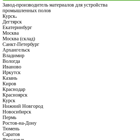
Завод-производитель материалов для устройства
промышленных полов
Курск
Дегтярск
Екатеринбург
Москва
Москва (склад)
Санкт-Петербург
Архангельск
Владимир
Вологда
Иваново
Иркутск
Казань
Киров
Краснодар
Красноярск
Курск
Нижний Новгород
Новосибирск
Пермь
Ростов-на-Дону
Тюмень
Саратов
Ярославль