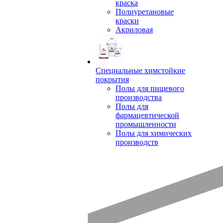
краска
Полиуретановые
краски
Акриловая
Специальные химстойкие
покрытия
Полы для пищевого
производства
Полы для
фармацевтической
промышленности
Полы для химических
производств