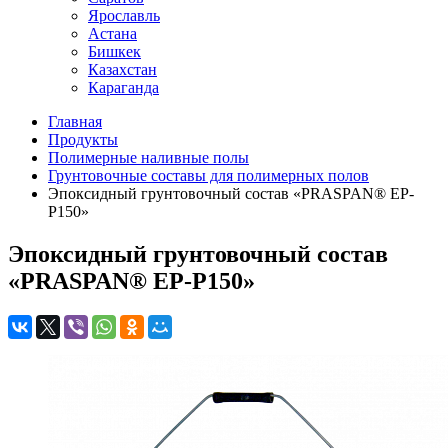
Ярославль
Астана
Бишкек
Казахстан
Караганда
Главная
Продукты
Полимерные наливные полы
Грунтовочные составы для полимерных полов
Эпоксидный грунтовочный состав «PRASPAN® EP-
P150»
Эпоксидный грунтовочный состав
«PRASPAN® EP-P150»