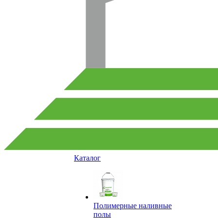
Каталог
Полимерные наливные
полы