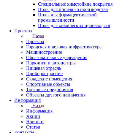
Специальные химстойкие покрытия
Полы для пищевого производства
Полы для фармацевтической
промышленности
Полы для химических производств
Проекты
Назад
Проекты
Городская и деловая инфраструктура
Машиностроение
Образовательные учреждения
Паркинги и автоцентры
Пищевая отрасль
Приборостроение
Складские помещения
Спортивные объекты
Торговые предприятия
Объекты другого назначения
Информация
Назад
Информация
Акции
Новости
Статьи
Контакты