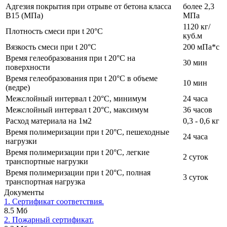
Адгезия покрытия при отрыве от бетона класса
более 2,3
В15 (МПа)
МПа
1120 кг/
Плотность смеси при t 20°C
куб.м
Вязкость смеси при t 20°С
200 мПа*с
Время гелеобразования при t 20°C на
30 мин
поверхности
Время гелеобразования при t 20°C в объеме
10 мин
(ведре)
Межслойный интервал t 20°С, минимум
24 часа
Межслойный интервал t 20°С, максимум
36 часов
Расход материала на 1м2
0,3 - 0,6 кг
Время полимеризации при t 20°C, пешеходные
24 часа
нагрузки
Время полимеризации при t 20°C, легкие
2 суток
транспортные нагрузки
Время полимеризации при t 20°C, полная
3 суток
транспортная нагрузка
Документы
1. Сертификат соответствия.
8.5 Мб
2. Пожарный сертификат.