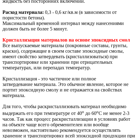
жидкость без посторонних включений.
Расход материала:
0,3 - 0,6 кг/кв.м (в зависимости от
пористости бетона).
Максимальный временной интервал между нанесениями
должен быть не более 5 минут.
Кристаллизация материалов на основе эпоксидных смол
Все выпускаемые материалы (покровные составы, грунты,
краски), содержащие в своем составе эпоксидные смолы,
имеют свойство затвердевать (кристаллизоваться) при
транспортировке или хранении при отрицательных
температурах, или перепадах температур.
Кристаллизация - это частичное или полное
затвердевание материала. Это обычное явление, которое не
портит эпоксидную смолу и не отражается на свойствах
материала.
Для того, чтобы раскристаллизовать материал необходимо
о
о
выдержать его при температуре от 40
до 60
С не менее 2-3
часов. Так как процесс раскристаллизации в условиях работ
на объекте чаще всего обременителен или вообще
невозможен, настоятельно рекомендуется осуществлять
хранение и транспортировку всей эпоксидной продукции при