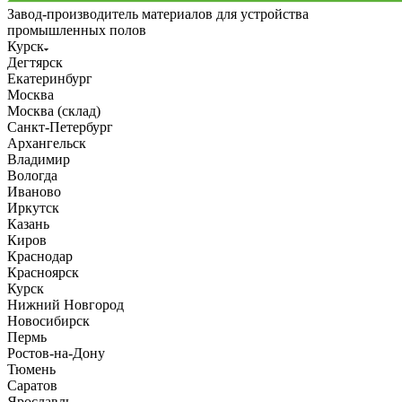
Завод-производитель материалов для устройства
промышленных полов
Курск
Дегтярск
Екатеринбург
Москва
Москва (склад)
Санкт-Петербург
Архангельск
Владимир
Вологда
Иваново
Иркутск
Казань
Киров
Краснодар
Красноярск
Курск
Нижний Новгород
Новосибирск
Пермь
Ростов-на-Дону
Тюмень
Саратов
Ярославль