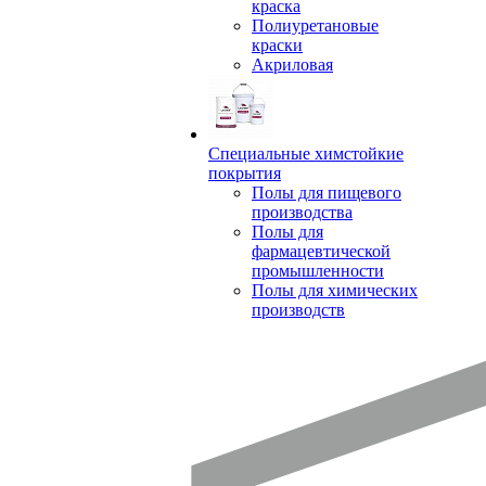
краска
Полиуретановые
краски
Акриловая
Специальные химстойкие
покрытия
Полы для пищевого
производства
Полы для
фармацевтической
промышленности
Полы для химических
производств