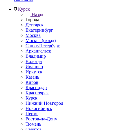
Курск
Назад
Города
Дегтярск
Екатеринбург
Москва
Москва (склад)
Санкт-Петербург
Архангельск
Владимир
Вологда
Иваново
Иркутск
Казань
Киров
Краснодар
Красноярск
Курск
Нижний Новгород
Новосибирск
Пермь
Ростов-на-Дону
Тюмень
Саратов