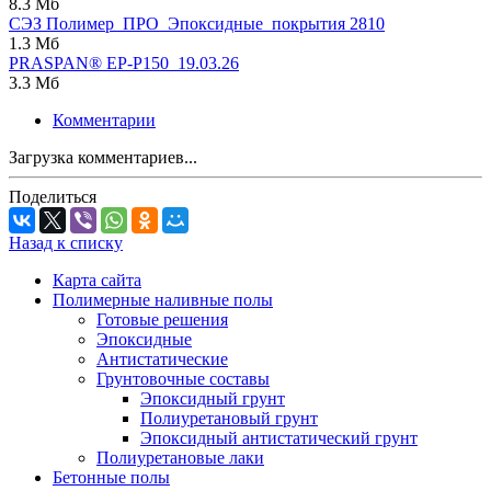
8.3 Мб
СЭЗ Полимер_ПРО_Эпоксидные_покрытия 2810
1.3 Мб
PRASPAN® ЕP-P150_19.03.26
3.3 Мб
Комментарии
Загрузка комментариев...
Поделиться
Назад к списку
Карта сайта
Полимерные наливные полы
Готовые решения
Эпоксидные
Антистатические
Грунтовочные составы
Эпоксидный грунт
Полиуретановый грунт
Эпоксидный антистатический грунт
Полиуретановые лаки
Бетонные полы