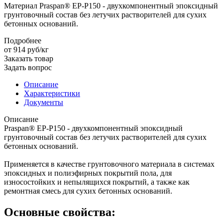
Материал Praspan® EP-P150 - двухкомпонентный эпоксидный
грунтовочный состав без летучих растворителей для сухих
бетонных оснований.
Подробнее
от 914
руб
/кг
Заказать товар
Задать вопрос
Описание
Характеристики
Документы
Описание
Praspan® EP-P150 - двухкомпонентный эпоксидный
грунтовочный состав без летучих растворителей для сухих
бетонных оснований.
Применяется в качестве грунтовочного материала в системах
эпоксидных и полиэфирных покрытий пола, для
износостойких и непылящихся покрытий, а также как
ремонтная смесь для сухих бетонных оснований.
Основные свойства: