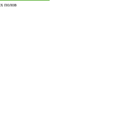
ых полов