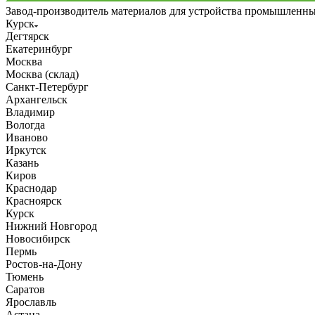
Завод-производитель материалов для устройства промышленн
Курск
Дегтярск
Екатеринбург
Москва
Москва (склад)
Санкт-Петербург
Архангельск
Владимир
Вологда
Иваново
Иркутск
Казань
Киров
Краснодар
Красноярск
Курск
Нижний Новгород
Новосибирск
Пермь
Ростов-на-Дону
Тюмень
Саратов
Ярославль
Астана