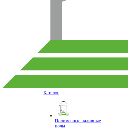
Каталог
Полимерные наливные
полы