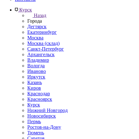
Курск
Назад
Города
Дегтярск
Екатеринбург
Москва
Москва (склад)
Санкт-Петербург
Архангельск
Владимир
Вологда
Иваново
Иркутск
Казань
Киров
Краснодар
Красноярск
Курск
Нижний Новгород
Новосибирск
Пермь
Ростов-на-Дону
Тюмень
Саратов