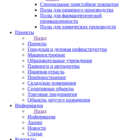
Специальные химстойкие покрытия
Полы для пищевого производства
Полы для фармацевтической
промышленности
Полы для химических производств
Проекты
Назад
Проекты
Городская и деловая инфраструктура
Машиностроение
Образовательные учреждения
Паркинги и автоцентры
Пищевая отрасль
Приборостроение
Складские помещения
Спортивные объекты
Торговые предприятия
Объекты другого назначения
Информация
Назад
Информация
Акции
Новости
Статьи
Контакты