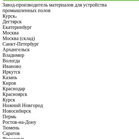
Завод-производитель материалов для устройства
промышленных полов
Курск
Дегтярск
Екатеринбург
Москва
Москва (склад)
Санкт-Петербург
Архангельск
Владимир
Вологда
Иваново
Иркутск
Казань
Киров
Краснодар
Красноярск
Курск
Нижний Новгород
Новосибирск
Пермь
Ростов-на-Дону
Тюмень
Саратов
Ярославль