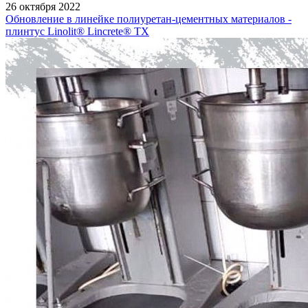
26 октября 2022
Обновление в линейке полиуретан-цементных материалов -
плинтус Linolit® Lincrete® ТХ