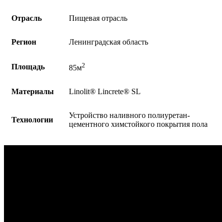
Отрасль
Пищевая отрасль
Регион
Ленинградская область
2
Площадь
85м
Материалы
Linolit®️ Lincrete®️ SL
Устройство наливного полиуретан-
Технологии
цементного химстойкого покрытия пола