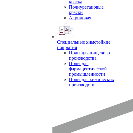
краска
Полиуретановые
краски
Акриловая
Специальные химстойкие
покрытия
Полы для пищевого
производства
Полы для
фармацевтической
промышленности
Полы для химических
производств