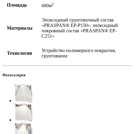
2
Площадь
600м
Эпоксидный грунтовочный состав
«PRASPAN® EP-P150», эпоксидный
Материалы
покровный состав «PRASPAN® EP-
C251»
Устройство полимерного покрытия,
Технологии
грунтование
Фотогалерея