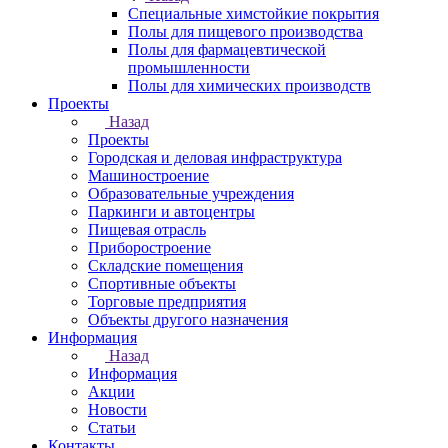
Специальные химстойкие покрытия
Полы для пищевого производства
Полы для фармацевтической
промышленности
Полы для химических производств
Проекты
Назад
Проекты
Городская и деловая инфраструктура
Машиностроение
Образовательные учреждения
Паркинги и автоцентры
Пищевая отрасль
Приборостроение
Складские помещения
Спортивные объекты
Торговые предприятия
Объекты другого назначения
Информация
Назад
Информация
Акции
Новости
Статьи
Контакты