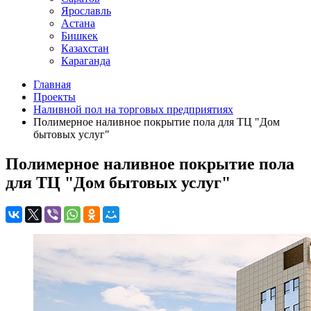
Ярославль
Астана
Бишкек
Казахстан
Караганда
Главная
Проекты
Наливной пол на торговых предприятиях
Полимерное наливное покрытие пола для ТЦ "Дом
бытовых услуг"
Полимерное наливное покрытие пола
для ТЦ "Дом бытовых услуг"