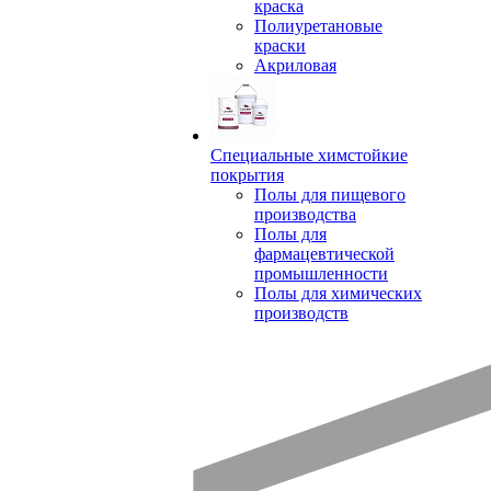
краска
Полиуретановые
краски
Акриловая
Специальные химстойкие
покрытия
Полы для пищевого
производства
Полы для
фармацевтической
промышленности
Полы для химических
производств