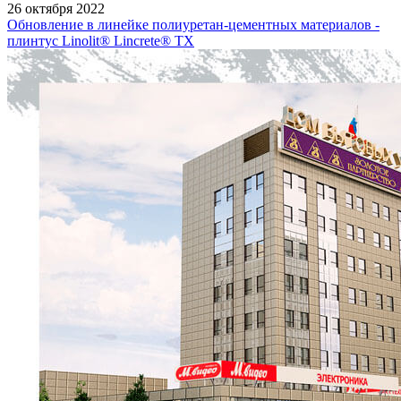
26 октября 2022
Обновление в линейке полиуретан-цементных материалов -
плинтус Linolit® Lincrete® ТХ