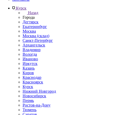
Курск
Назад
Города
Дегтярск
Екатеринбург
Москва
Москва (склад)
Санкт-Петербург
Архангельск
Владимир
Вологда
Иваново
Иркутск
Казань
Киров
Краснодар
Красноярск
Курск
Нижний Новгород
Новосибирск
Пермь
Ростов-на-Дону
Тюмень
Саратов