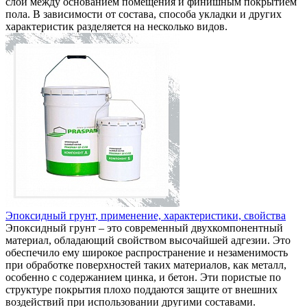
слой между основанием помещения и финишным покрытием
пола. В зависимости от состава, способа укладки и других
характеристик разделяется на несколько видов.
Эпоксидный грунт, применение, характеристики, свойства
Эпоксидный грунт – это современный двухкомпонентный
материал, обладающий свойством высочайшей адгезии. Это
обеспечило ему широкое распространение и незаменимость
при обработке поверхностей таких материалов, как металл,
особенно с содержанием цинка, и бетон. Эти пористые по
структуре покрытия плохо поддаются защите от внешних
воздействий при использовании другими составами.