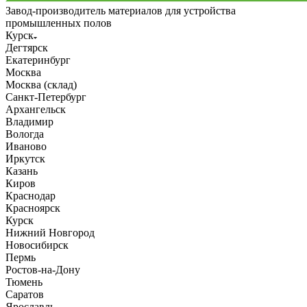
Завод-производитель материалов для устройства
промышленных полов
Курск
Дегтярск
Екатеринбург
Москва
Москва (склад)
Санкт-Петербург
Архангельск
Владимир
Вологда
Иваново
Иркутск
Казань
Киров
Краснодар
Красноярск
Курск
Нижний Новгород
Новосибирск
Пермь
Ростов-на-Дону
Тюмень
Саратов
Ярославль