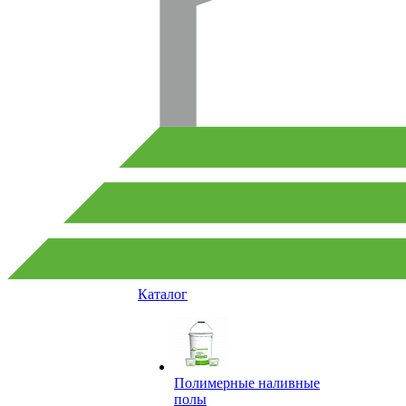
Каталог
Полимерные наливные
полы